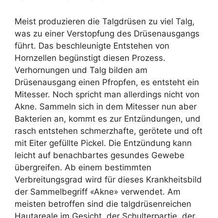
Meist produzieren die Talgdrüsen zu viel Talg,
was zu einer Verstopfung des Drüsenausgangs
führt. Das beschleunigte Entstehen von
Hornzellen begünstigt diesen Prozess.
Verhornungen und Talg bilden am
Drüsenausgang einen Pfropfen, es entsteht ein
Mitesser. Noch spricht man allerdings nicht von
Akne. Sammeln sich in dem Mitesser nun aber
Bakterien an, kommt es zur Entzündungen, und
rasch entstehen schmerzhafte, gerötete und oft
mit Eiter gefüllte Pickel. Die Entzündung kann
leicht auf benachbartes gesundes Gewebe
übergreifen. Ab einem bestimmten
Verbreitungsgrad wird für dieses Krankheitsbild
der Sammelbegriff «Akne» verwendet. Am
meisten betroffen sind die talgdrüsenreichen
Hautareale im Gesicht, der Schulterpartie, der