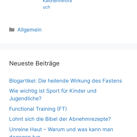
Kalorienverbra
uch
Kategorien
Allgemein
Neueste Beiträge
Blogartikel: Die heilende Wirkung des Fastens
Wie wichtig ist Sport für Kinder und
Jugendliche?
Functional Training (FT)
Lohnt sich die Bibel der Abnehmrezepte?
Unreine Haut – Warum und was kann man
dagegen tun.