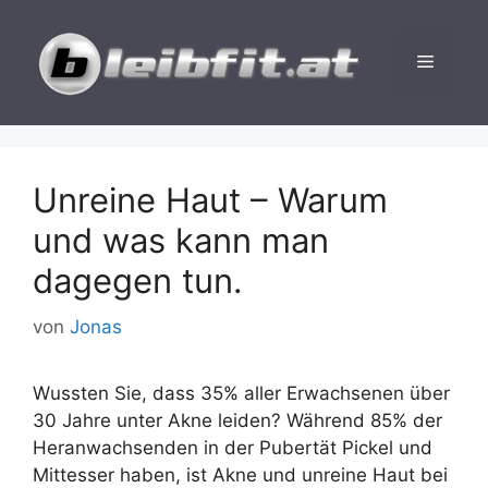
Zum
Inhalt
Menü
springen
Unreine Haut – Warum
und was kann man
dagegen tun.
von
Jonas
Wussten Sie, dass 35% aller Erwachsenen über
30 Jahre unter Akne leiden? Während 85% der
Heranwachsenden in der Pubertät Pickel und
Mittesser haben, ist Akne und unreine Haut bei