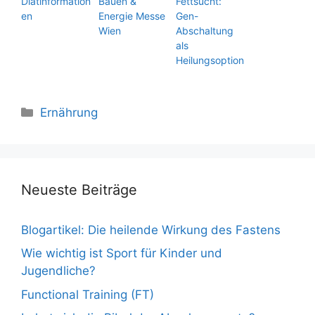
Diätinformation
Bauen &
Fettsucht:
en
Energie Messe
Gen-
Wien
Abschaltung
als
Heilungsoption
Kategorien
Ernährung
Neueste Beiträge
Blogartikel: Die heilende Wirkung des Fastens
Wie wichtig ist Sport für Kinder und
Jugendliche?
Functional Training (FT)