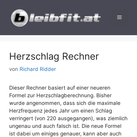
Zum
Inhalt
Menü
springen
Herzschlag Rechner
von
Richard Ridder
Dieser Rechner basiert auf einer neueren
Formel zur Herzschlagberechnung. Bisher
wurde angenommen, dass sich die maximale
Herzfrequenz jedes Jahr um einen Schlag
verringert (von 220 ausgegangen), was ziemlich
ungenau und auch falsch ist. Die neue Formel
ist dabei um einiges genauer, kann aber auch