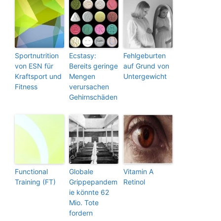
Sportnutrition
Ecstasy:
Fehlgeburten
von ESN für
Bereits geringe
auf Grund von
Kraftsport und
Mengen
Untergewicht
Fitness
verursachen
Gehirnschäden
Functional
Globale
Vitamin A
Training (FT)
Grippepandem
Retinol
ie könnte 62
Mio. Tote
fordern