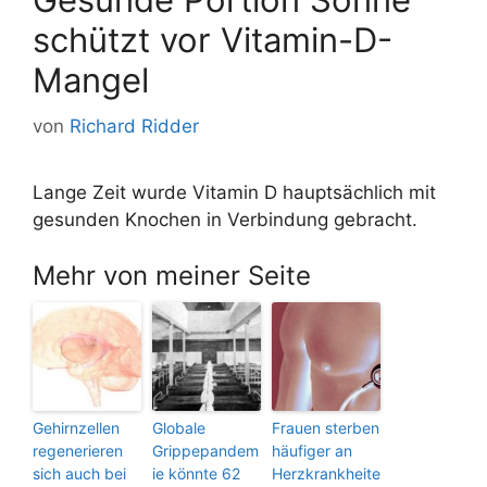
schützt vor Vitamin-D-
Mangel
von
Richard Ridder
Lange Zeit wurde Vitamin D hauptsächlich mit
gesunden Knochen in Verbindung gebracht.
Mehr von meiner Seite
Gehirnzellen
Globale
Frauen sterben
regenerieren
Grippepandem
häufiger an
sich auch bei
ie könnte 62
Herzkrankheite