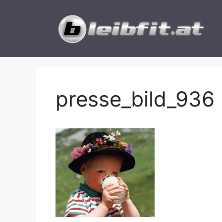
Zum
Inhalt
springen
presse_bild_936