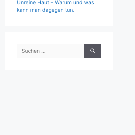
Unreine Haut – Warum und was
kann man dagegen tun.
Suche
nach: