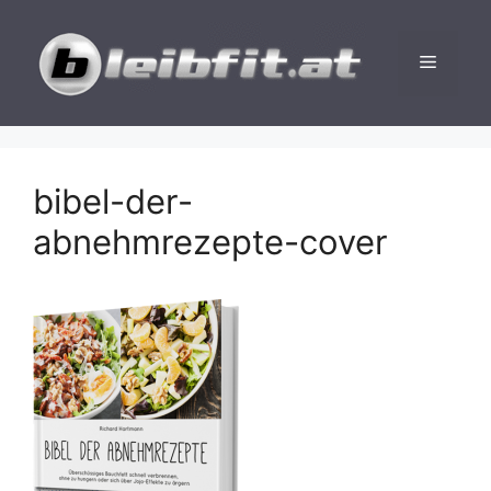
Zum
Inhalt
Menü
springen
bibel-der-
abnehmrezepte-cover