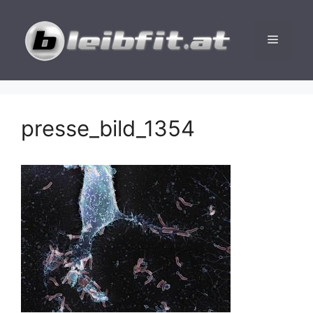
Zum
Inhalt
Menü
springen
presse_bild_1354