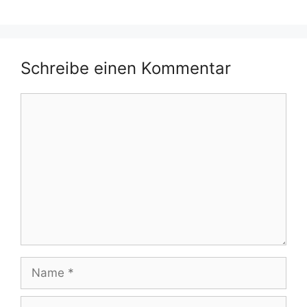
Schreibe einen Kommentar
Kommentar
Name
E-