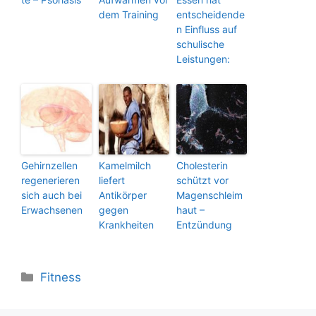
dem Training
entscheidende
n Einfluss auf
schulische
Leistungen:
Gehirnzellen
Kamelmilch
Cholesterin
regenerieren
liefert
schützt vor
sich auch bei
Antikörper
Magenschleim
Erwachsenen
gegen
haut –
Krankheiten
Entzündung
Kategorien
Fitness