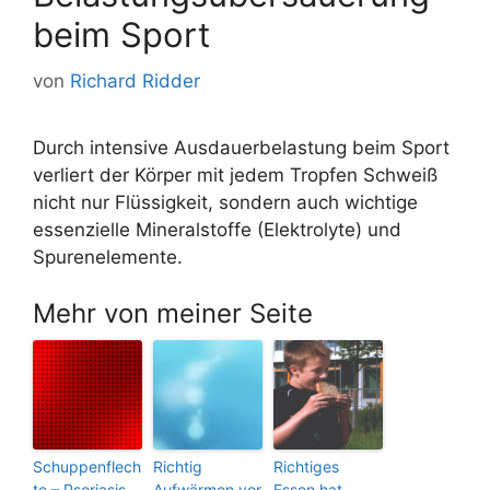
beim Sport
von
Richard Ridder
Durch intensive Ausdauerbelastung beim Sport
verliert der Körper mit jedem Tropfen Schweiß
nicht nur Flüssigkeit, sondern auch wichtige
essenzielle Mineralstoffe (Elektrolyte) und
Spurenelemente.
Mehr von meiner Seite
Schuppenflech
Richtig
Richtiges
te – Psoriasis
Aufwärmen vor
Essen hat