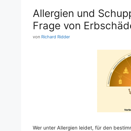
Allergien und Schupp
Frage von Erbschäd
von
Richard Ridder
Wer unter Allergien leidet, für den bestim