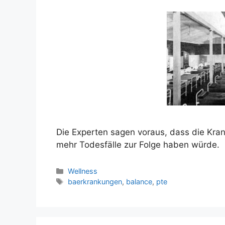
Die Experten sagen voraus, dass die Krank
mehr Todesfälle zur Folge haben würde.
Kategorien
Wellness
Schlagwörter
baerkrankungen
,
balance
,
pte