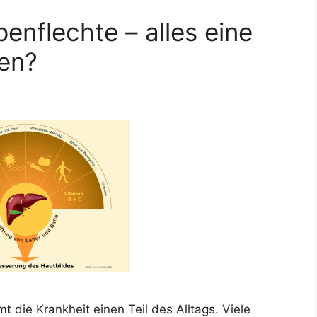
enflechte – alles eine
en?
mt die Krankheit einen Teil des Alltags. Viele