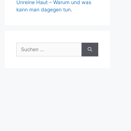
Unreine Haut – Warum und was
kann man dagegen tun.
Suche
nach: