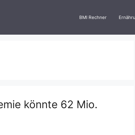
BMI Rechner
Ernähr
emie könnte 62 Mio.