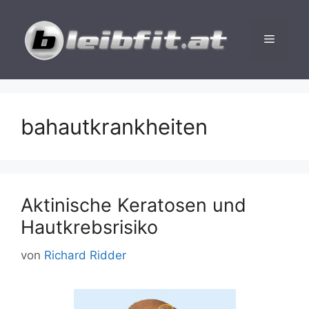
Zum
Inhalt
Menü
springen
bahautkrankheiten
Aktinische Keratosen und
Hautkrebsrisiko
von
Richard Ridder