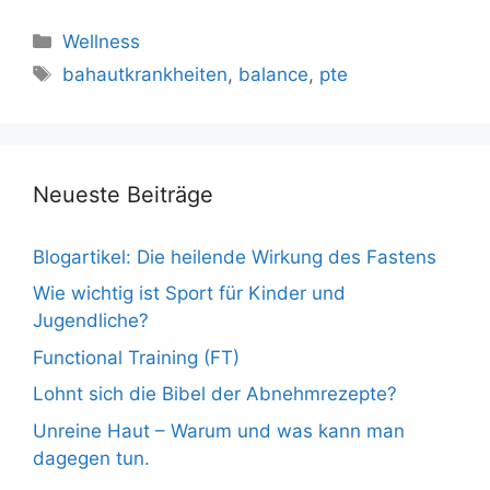
Kategorien
Wellness
Schlagwörter
bahautkrankheiten
,
balance
,
pte
Neueste Beiträge
Blogartikel: Die heilende Wirkung des Fastens
Wie wichtig ist Sport für Kinder und
Jugendliche?
Functional Training (FT)
Lohnt sich die Bibel der Abnehmrezepte?
Unreine Haut – Warum und was kann man
dagegen tun.