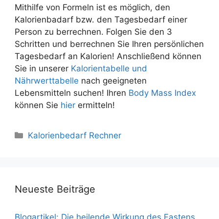
Mithilfe von Formeln ist es möglich, den
Kalorienbadarf bzw. den Tagesbedarf einer
Person zu berrechnen. Folgen Sie den 3
Schritten und berrechnen Sie Ihren persönlichen
Tagesbedarf an Kalorien! Anschließend können
Sie in unserer
Kalorientabelle und
Nährwerttabelle
nach geeigneten
Lebensmitteln suchen! Ihren
Body Mass Index
können Sie
hier
ermitteln!
Kategorien
Kalorienbedarf Rechner
Neueste Beiträge
Blogartikel: Die heilende Wirkung des Fastens