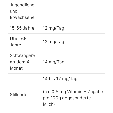
Jugendliche
–
und
Erwachsene
15-65 Jahre
12 mg/Tag
Über 65
12 mg/Tag
Jahre
Schwangere
ab dem 4.
14 mg/Tag
Monat
14 bis 17 mg/Tag
(ca. 0,5 mg Vitamin E Zugabe
Stillende
pro 100g abgesonderte
Milch)